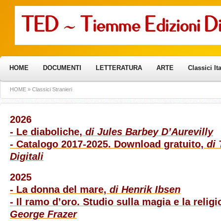
HOME
DOCUMENTI
LETTERATURA
ARTE
Classici It
HOME
»
Classici Stranieri
2026
- Le diaboliche,
di Jules Barbey D’Aurevilly
- Catalogo 2017-2025. Download gratuito,
di
Digitali
2025
- La donna del mare,
di Henrik Ibsen
- Il ramo d’oro. Studio sulla magia e la relig
George Frazer