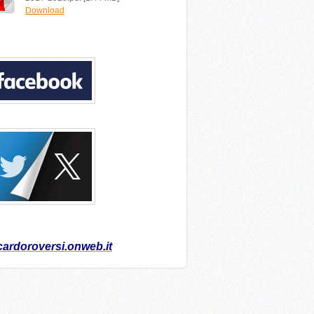
Download
cardoroversi.onweb.it