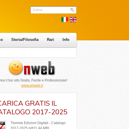
mo
Storia/Filosofia
Rari
Info
ea il tuo sito Gratis, Facile e Professionale!
www.onweb.it
CARICA GRATIS IL
ATALOGO 2017-2025
Tiemme Edizioni Digitali - Catalogo
2017-2025.pdf [1.44 MB]